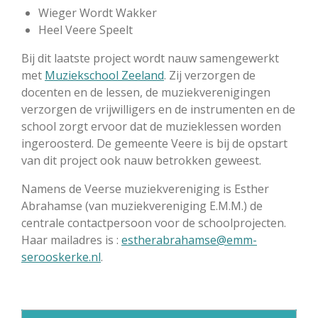
Wieger Wordt Wakker
Heel Veere Speelt
Bij dit laatste project wordt nauw samengewerkt
met
Muziekschool Zeeland
. Zij verzorgen de
docenten en de lessen, de muziekverenigingen
verzorgen de vrijwilligers en de instrumenten en de
school zorgt ervoor dat de muzieklessen worden
ingeroosterd. De gemeente Veere is bij de opstart
van dit project ook nauw betrokken geweest.
Namens de Veerse muziekvereniging is Esther
Abrahamse (van muziekvereniging E.M.M.) de
centrale contactpersoon voor de schoolprojecten.
Haar mailadres is :
estherabrahamse@emm-
serooskerke.nl
.