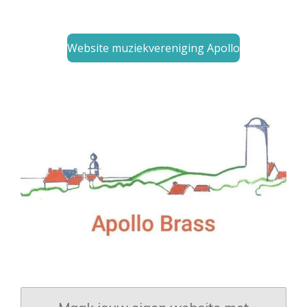
Website muziekvereniging Apollo