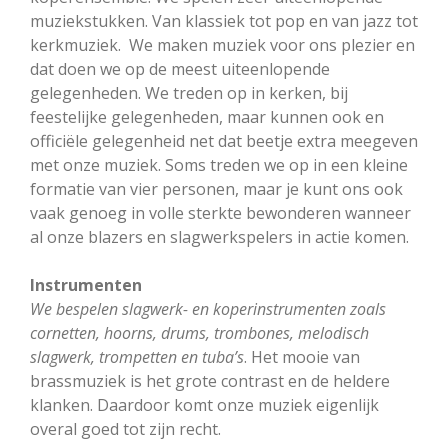
muziekstukken. Van klassiek tot pop en van jazz tot
kerkmuziek. We maken muziek voor ons plezier en
dat doen we op de meest uiteenlopende
gelegenheden. We treden op in kerken, bij
feestelijke gelegenheden, maar kunnen ook en
officiële gelegenheid net dat beetje extra meegeven
met onze muziek. Soms treden we op in een kleine
formatie van vier personen, maar je kunt ons ook
vaak genoeg in volle sterkte bewonderen wanneer
al onze blazers en slagwerkspelers in actie komen.
Instrumenten
We bespelen slagwerk- en koperinstrumenten zoals
cornetten, hoorns, drums, trombones, melodisch
slagwerk,
trompetten en tuba’s
. Het mooie van
brassmuziek is het grote contrast en de heldere
klanken. Daardoor komt onze muziek eigenlijk
overal goed tot zijn recht.